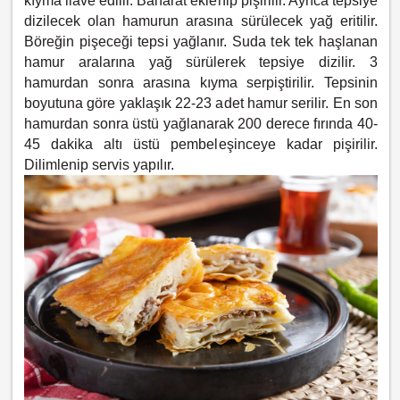
kıyma ilave edilir. Baharat eklenip pişirilir. Ayrıca tepsiye
dizilecek olan hamurun arasına sürülecek yağ eritilir.
Böreğin pişeceği tepsi yağlanır. Suda tek tek haşlanan
hamur aralarına yağ sürülerek tepsiye dizilir. 3
hamurdan sonra arasına kıyma serpiştirilir. Tepsinin
boyutuna göre yaklaşık 22-23 adet hamur serilir. En son
hamurdan sonra üstü yağlanarak 200 derece fırında 40-
45 dakika altı üstü pembeleşinceye kadar pişirilir.
Dilimlenip servis yapılır.