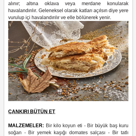
alınır; altına oklava veya merdane konularak
havalandırılır. Geleneksel olarak katları açılsın diye yere
vurulup içi havalandırılır ve elle bölünerek yenir.
ÇANKIRI BÜTÜN ET
MALZEMELER:
Bir kilo koyun eti -
Bir büyük baş kuru
soğan -
Bir yemek kaşığı domates salçası - Bir tatlı