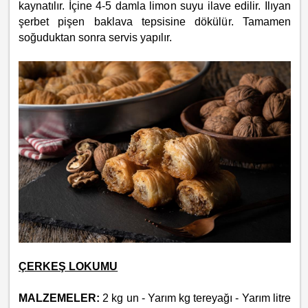
kaynatılır. İçine 4-5 damla limon suyu ilave edilir. Ilıyan
şerbet pişen baklava tepsisine dökülür. Tamamen
soğuduktan sonra servis yapılır.
ÇERKEŞ LOKUMU
MALZEMELER:
2 kg un - Yarım kg tereyağı - Yarım litre