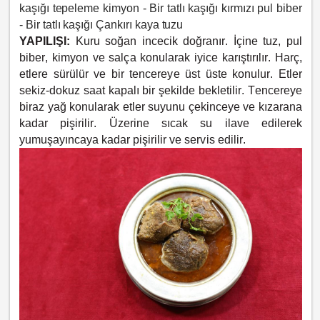
kaşığı tepeleme kimyon - Bir tatlı kaşığı kırmızı pul biber
-
Bir tatlı kaşığı Çankırı kaya tuzu
YAPILIŞI:
Kuru soğan incecik doğranır. İçine tuz, pul
biber, kimyon ve salça konularak iyice karıştırılır. Harç,
etlere sürülür ve bir tencereye üst üste konulur. Etler
sekiz-dokuz saat kapalı bir şekilde bekletilir. Tencereye
biraz yağ konularak etler suyunu çekinceye ve kızarana
kadar pişirilir. Üzerine sıcak su ilave edilerek
yumuşayıncaya kadar pişirilir ve servis edilir.