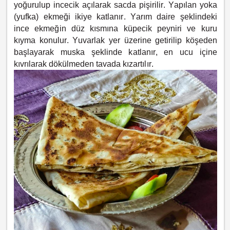
yoğurulup incecik açılarak sacda pişirilir. Yapılan yoka
(yufka) ekmeği ikiye katlanır. Yarım daire şeklindeki
ince ekmeğin düz kısmına küpecik peyniri ve kuru
kıyma konulur. Yuvarlak yer üzerine getirilip köşeden
başlayarak muska şeklinde katlanır, en ucu içine
kıvrılarak dökülmeden tavada kızartılır.