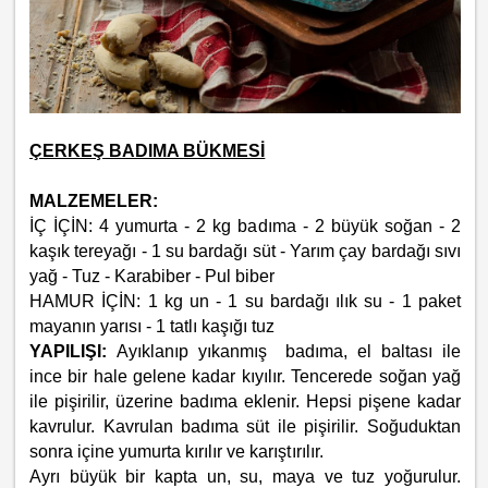
ÇERKEŞ BADIMA BÜKMESİ
MALZEMELER:
İÇ İÇİN: 4 yumurta - 2 kg badıma - 2 büyük soğan - 2
kaşık tereyağı - 1 su bardağı süt - Yarım çay bardağı sıvı
yağ - Tuz - Karabiber - Pul biber
HAMUR İÇİN: 1 kg un - 1 su bardağı ılık su - 1 paket
mayanın yarısı - 1 tatlı kaşığı tuz
YAPILIŞI:
Ayıklanıp yıkanmış badıma, el baltası ile
ince bir hale gelene kadar kıyılır. Tencerede soğan yağ
ile pişirilir, üzerine badıma eklenir. Hepsi pişene kadar
kavrulur. Kavrulan badıma süt ile pişirilir. Soğuduktan
sonra içine yumurta kırılır ve karıştırılır.
Ayrı büyük bir kapta un, su, maya ve tuz yoğurulur.