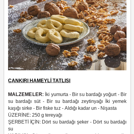
ÇANKIRI HAMEYLİ TATLISI
MALZEMELER:
İki yumurta -
Bir su bardağı yoğurt -
Bir
su bardağı süt -
Bir su bardağı zeytinyağı İki yemek
kaşığı sirke -
Bir fiske tuz -
Aldığı kadar un -
Nişasta
ÜZERİNE:
250 g tereyağı
ŞERBETİ İÇİN:
Dört su bardağı şeker - Dört su bardağı
su