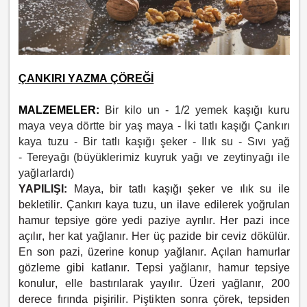
ÇANKIRI YAZMA ÇÖREĞİ
MALZEMELER:
Bir kilo un -
1/2 yemek kaşığı kuru
maya veya dörtte bir yaş maya -
İki tatlı kaşığı Çankırı
kaya tuzu -
Bir tatlı kaşığı şeker -
Ilık su -
Sıvı yağ
-
Tereyağı (büyüklerimiz kuyruk yağı ve zeytinyağı ile
yağlarlardı)
YAPILIŞI:
Maya, bir tatlı kaşığı şeker ve ılık su ile
bekletilir. Çankırı kaya tuzu, un ilave edilerek yoğrulan
hamur tepsiye göre yedi paziye ayrılır. Her pazi ince
açılır, her kat yağlanır. Her üç pazide bir ceviz dökülür.
En son pazi, üzerine konup yağlanır. Açılan hamurlar
gözleme gibi katlanır. Tepsi yağlanır, hamur tepsiye
konulur, elle bastırılarak yayılır. Üzeri yağlanır, 200
derece fırında pişirilir. Piştikten sonra çörek, tepsiden