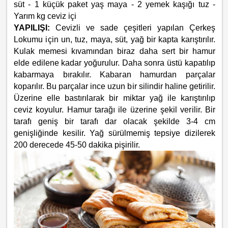
süt - 1 küçük paket yaş maya - 2 yemek kaşığı tuz -
Yarım kg ceviz içi
YAPILIŞI:
Cevizli ve sade çeşitleri yapılan Çerkeş
Lokumu için un, tuz, maya, süt, yağ bir kapta karıştırılır.
Kulak memesi kıvamından biraz daha sert bir hamur
elde edilene kadar yoğurulur. Daha sonra üstü kapatılıp
kabarmaya bırakılır. Kabaran hamurdan parçalar
koparılır. Bu parçalar ince uzun bir silindir haline getirilir.
Üzerine elle bastırılarak bir miktar yağ ile karıştırılıp
ceviz koyulur. Hamur tarağı ile üzerine şekil verilir. Bir
tarafı geniş bir tarafı dar olacak şekilde 3-4 cm
genişliğinde kesilir. Yağ sürülmemiş tepsiye dizilerek
200 derecede 45-50 dakika pişirilir.