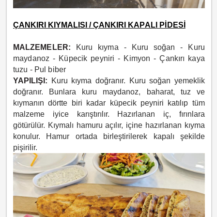
ÇANKIRI KIYMALISI / ÇANKIRI KAPALI PİDESİ
MALZEMELER:
Kuru kıyma -
Kuru soğan -
Kuru
maydanoz -
Küpecik peyniri -
Kimyon -
Çankırı kaya
tuzu -
Pul biber
YAPILIŞI:
Kuru kıyma doğranır. Kuru soğan yemeklik
doğranır. Bunlara kuru maydanoz, baharat, tuz ve
kıymanın dörtte biri kadar küpecik peyniri katılıp tüm
malzeme iyice karıştırılır. Hazırlanan iç, fırınlara
götürülür. Kıymalı hamuru açılır, içine hazırlanan kıyma
konulur. Hamur ortada birleştirilerek kapalı şekilde
pişirilir.