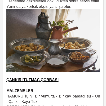
üzerlerinde gezdirilerek döküldükten sonra servis edilir.
Yanında ya kızılcık ekşisi ya turşu olur.
ÇANKIRI TUTMAÇ ÇORBASI
MALZEMELER:
HAMURU İÇİN:
Bir yumurta -
Bir çay bardağı su - Un
-
Çankırı Kaya Tuz