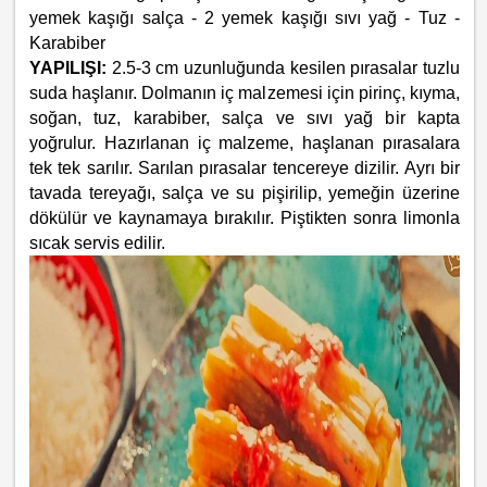
yemek kaşığı salça - 2 yemek kaşığı sıvı yağ - Tuz -
Karabiber
YAPILIŞI:
2.5-3 cm uzunluğunda kesilen pırasalar tuzlu
suda haşlanır. Dolmanın iç malzemesi için pirinç, kıyma,
soğan, tuz, karabiber, salça ve sıvı yağ bir kapta
yoğrulur. Hazırlanan iç malzeme, haşlanan pırasalara
tek tek sarılır. Sarılan pırasalar tencereye dizilir. Ayrı bir
tavada tereyağı, salça ve su pişirilip, yemeğin üzerine
dökülür ve kaynamaya bırakılır. Piştikten sonra limonla
sıcak servis edilir.