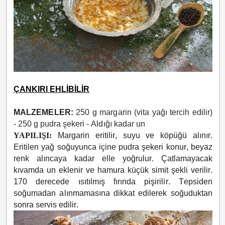
ÇANKIRI EHLİBİLİR
MALZEMELER:
250 g margarin (vita yağı tercih edilir)
-
250 g pudra şekeri -
Aldığı kadar un
YAPILIŞI:
Margarin eritilir, suyu ve köpüğü alınır.
Eritilen yağ soğuyunca içine pudra şekeri konur, beyaz
renk alıncaya kadar elle yoğrulur. Çatlamayacak
kıvamda un eklenir ve hamura küçük simit şekli verilir.
170 derecede ısıtılmış fırında pişirilir. Tepsiden
soğumadan alınmamasına dikkat edilerek soğuduktan
sonra servis edilir.