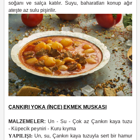
soğanı ve salça katılır. Suyu, baharatları konup ağır
ateşte az sulu pişirilir.
ÇANKIRI YOKA (İNCE) EKMEK MUSKASI
MALZEMELER:
Un -
Su -
Çok az Çankırı kaya tuzu
-
Küpecik peyniri -
Kuru kıyma
YAPILIŞI:
Un, su, Çankırı kaya tuzuyla sert bir hamur