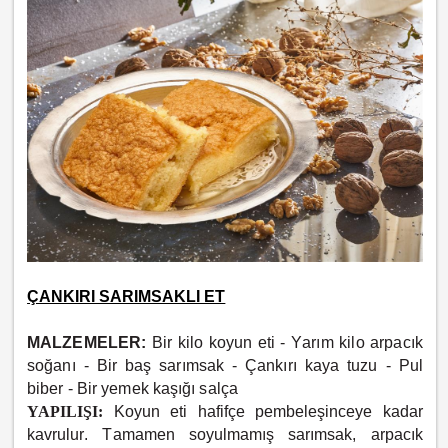
ÇANKIRI SARIMSAKLI ET
MALZEMELER:
Bir kilo koyun eti -
Yarım kilo arpacık
soğanı -
Bir baş sarımsak -
Çankırı kaya tuzu -
Pul
biber -
Bir yemek kaşığı salça
YAPILIŞI:
Koyun eti hafifçe pembeleşinceye kadar
kavrulur. Tamamen soyulmamış sarımsak, arpacık