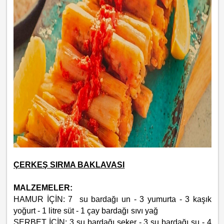
ÇERKEŞ SIRMA BAKLAVASI
MALZEMELER:
HAMUR İÇİN: 7 su bardağı un - 3 yumurta - 3 kaşık
yoğurt - 1 litre süt - 1 çay bardağı sıvı yağ
ŞERBET İÇİN: 3 su bardağı şeker - 3 su bardağı su - 4