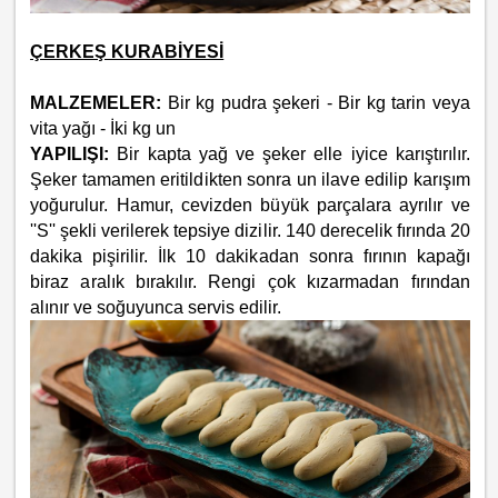
ÇERKEŞ KURABİYESİ
MALZEMELER:
Bir kg pudra şekeri - Bir kg tarin veya
vita yağı - İki kg un
YAPILIŞI:
Bir kapta yağ ve şeker elle iyice karıştırılır.
Şeker tamamen eritildikten sonra un ilave edilip karışım
yoğurulur. Hamur, cevizden büyük parçalara ayrılır ve
''S'' şekli verilerek tepsiye dizilir. 140 derecelik fırında 20
dakika pişirilir. İlk 10 dakikadan sonra fırının kapağı
biraz aralık bırakılır. Rengi çok kızarmadan fırından
alınır ve soğuyunca servis edilir.