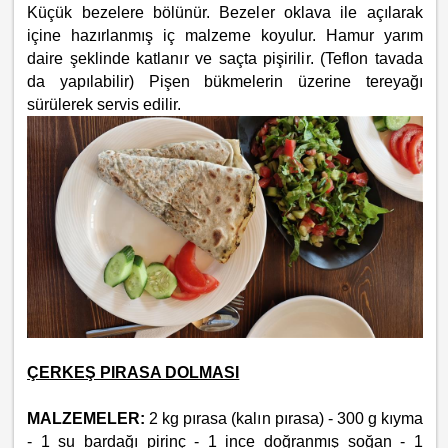
Küçük bezelere bölünür. Bezeler oklava ile açılarak
içine hazırlanmış iç malzeme koyulur. Hamur yarım
daire şeklinde katlanır ve saçta pişirilir. (Teflon tavada
da yapılabilir) Pişen bükmelerin üzerine tereyağı
sürülerek servis edilir.
ÇERKEŞ PIRASA DOLMASI
MALZEMELER:
2 kg pırasa (kalın pırasa) - 300 g kıyma
- 1 su bardağı pirinç - 1 ince doğranmış soğan - 1