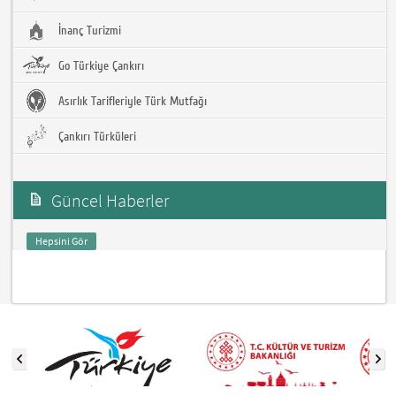
İnanç Turizmi
Go Türkiye Çankırı
Asırlık Tarifleriyle Türk Mutfağı
Çankırı Türküleri
Güncel Haberler
Hepsini Gör