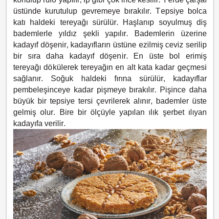
üstünde kurutulup gevremeye bırakılır. Tepsiye bolca
katı haldeki tereyağı sürülür. Haşlanıp soyulmuş diş
bademlerle yıldız şekli yapılır. Bademlerin üzerine
kadayıf döşenir, kadayıfların üstüne ezilmiş ceviz serilip
bir sıra daha kadayıf döşenir. En üste bol erimiş
tereyağı dökülerek tereyağın en alt kata kadar geçmesi
sağlanır. Soğuk haldeki fırına sürülür, kadayıflar
pembeleşinceye kadar pişmeye bırakılır. Pişince daha
büyük bir tepsiye tersi çevrilerek alınır, bademler üste
gelmiş olur. Bire bir ölçüyle yapılan ılık şerbet ılıyan
kadayıfa verilir.